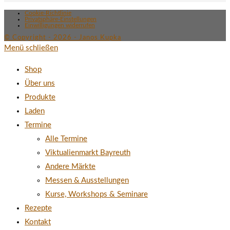
Cookie-Richtlinie
Privatsphäre-Einstellungen
Einwilligungen widerrufen
© Copyright - 2026 - Janos Kupka
Menü schließen
Shop
Über uns
Produkte
Laden
Termine
Alle Termine
Viktualienmarkt Bayreuth
Andere Märkte
Messen & Ausstellungen
Kurse, Workshops & Seminare
Rezepte
Kontakt