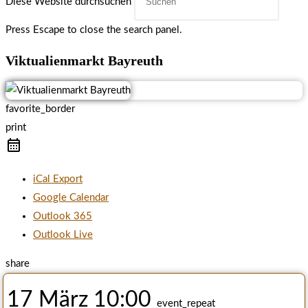
Diese Website durchsuchen
Press Escape to close the search panel.
Viktualienmarkt Bayreuth
favorite_border
print
iCal Export
Google Calendar
Outlook 365
Outlook Live
share
17 März
10:00
event_repeat