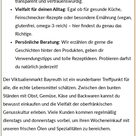
transparent und vertrauenswürdig.
Vielfalt für deinen Alltag
: Egal ob für gesunde Küche,
Feinschmecker-Rezepte oder besondere Ernährung (vegan,
glutenfrei, omega-3-reich) – hier findest du genau das
Richtige.
Persönliche Beratung
: Wir erzählen dir gerne die
Geschichten hinter den Produkten, geben dir
Verwendungstipps und tolle Rezeptideen. Probieren darfst
du natürlich jederzeit!
Der Viktualienmarkt Bayreuth ist ein wunderbarer Treffpunkt für
alle, die echte Lebensmittel schätzen. Zwischen den bunten
Ständen mit Obst, Gemüse, Käse und Backwaren kannst du
bewusst einkaufen und die Vielfalt der oberfränkischen
Genusskultur erleben. Viele Kunden kommen regelmäßig
dienstags und donnerstags vorbei, um ihren Wocheneinkauf mit
unseren frischen Ölen und Spezialitäten zu bereichern.