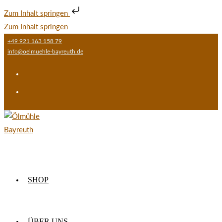
Zum Inhalt springen
Zum Inhalt springen
+49 921 163 158 79
info@oelmuehle-bayreuth.de
SHOP
ÜBER UNS