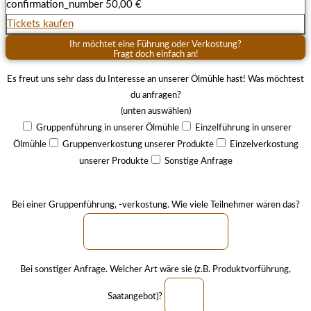
confirmation_number
50,00 €
Tickets kaufen
Ihr möchtet eine Führung oder Verkostung?
Fragt doch einfach an!
Es freut uns sehr dass du Interesse an unserer Ölmühle hast! Was möchtest
du anfragen?
(unten auswählen)
Gruppenführung in unserer Ölmühle
Einzelführung in unserer
Ölmühle
Gruppenverkostung unserer Produkte
Einzelverkostung
unserer Produkte
Sonstige Anfrage
Bei einer Gruppenführung, -verkostung. Wie viele Teilnehmer wären das?
Bei sonstiger Anfrage. Welcher Art wäre sie (z.B. Produktvorführung,
Saatangebot)?