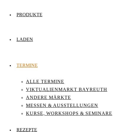
PRODUKTE
LADEN
TERMINE
ALLE TERMINE
VIKTUALIENMARKT BAYREUTH
ANDERE MÄRKTE
MESSEN & AUSSTELLUNGEN
KURSE, WORKSHOPS & SEMINARE
REZEPTE