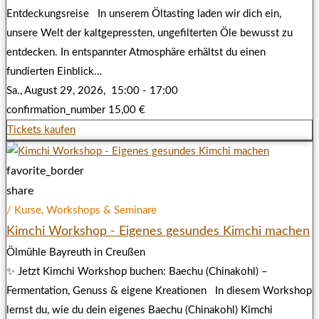
Entdeckungsreise In unserem Öltasting laden wir dich ein,
unsere Welt der kaltgepressten, ungefilterten Öle bewusst zu
entdecken. In entspannter Atmosphäre erhältst du einen
fundierten Einblick…
Sa., August 29, 2026,
15:00 - 17:00
confirmation_number
15,00 €
Tickets kaufen
favorite_border
share
/ Kurse, Workshops & Seminare
Kimchi Workshop - Eigenes gesundes Kimchi machen
Ölmühle Bayreuth in Creußen
✨ Jetzt Kimchi Workshop buchen: Baechu (Chinakohl) –
Fermentation, Genuss & eigene Kreationen In diesem Workshop
lernst du, wie du dein eigenes Baechu (Chinakohl) Kimchi