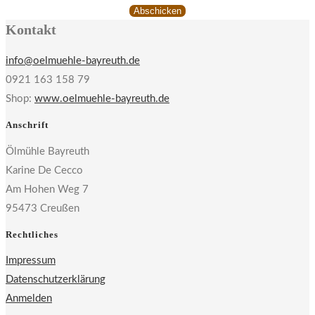
Abschicken
Kontakt
info@oelmuehle-bayreuth.de
0921 163 158 79
Shop:
www.oelmuehle-bayreuth.de
Anschrift
Ölmühle Bayreuth
Karine De Cecco
Am Hohen Weg 7
95473 Creußen
Rechtliches
Impressum
Datenschutzerklärung
Anmelden