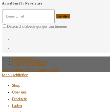
Anmelden für Newsletter
Senden
Datenschutzbedingungen zustimmen
Cookie-Richtlinie
Privatsphäre-Einstellungen
Einwilligungen widerrufen
© Copyright - 2026 - Janos Kupka
Menü schließen
Shop
Über uns
Produkte
Laden