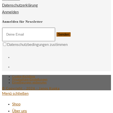
Datenschutzerklärung
Anmelden
Anmelden für Newsletter
Senden
Datenschutzbedingungen zustimmen
Cookie-Richtlinie
Privatsphäre-Einstellungen
Einwilligungen widerrufen
© Copyright - 2026 - Janos Kupka
Menü schließen
Shop
Über uns