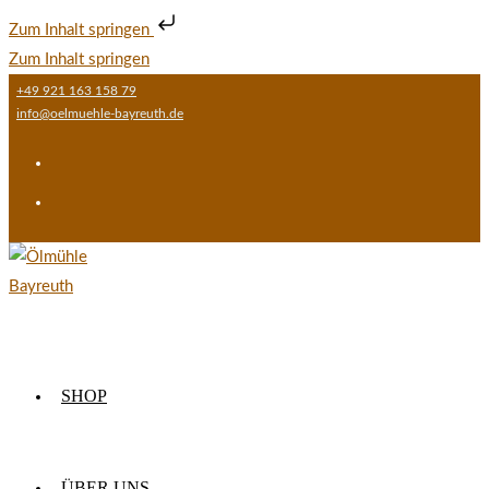
Zum Inhalt springen
Zum Inhalt springen
+49 921 163 158 79
info@oelmuehle-bayreuth.de
SHOP
ÜBER UNS