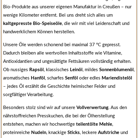
Bio-Produkte aus unserer eigenen Manufaktur in Creußen – nur
wenige Kilometer entfernt. Bei uns dreht sich alles um
kaltgepresste Bio-Speiseöle
, die wir mit viel Leidenschaft und
handwerklichem Können herstellen.
Unsere Öle werden schonend bei maximal 37 °C gepresst.
Dadurch bleiben alle wertvollen Inhaltsstoffe wie Vitamine,
Antioxidantien und ungesättigte Fettsäuren vollständig erhalten.
Ob nussiges
Rapsöl
, klassisches
Leinöl
, mildes
Sonnenblumenöl
,
aromatisches
Hanföl
, scharfes
Senföl
oder edles
Mariendistelöl
– jedes Öl erzählt die Geschichte heimischer Felder und
sorgfältiger Verarbeitung.
Besonders stolz sind wir auf unsere
Vollverwertung
. Aus den
nährstoffreichen Presskuchen, die bei der Ölherstellung
entstehen, machen wir hochwertige
teilentölte Mehle
,
proteinreiche
Nudeln
, knackige
Sticks
, leckere
Aufstriche
und