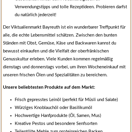
Verwendungstipps und tolle Rezeptideen. Probieren darfst
du natürlich jederzeit!
Der Viktualienmarkt Bayreuth ist ein wunderbarer Treffpunkt für
alle, die echte Lebensmittel schätzen. Zwischen den bunten
Ständen mit Obst, Gemüse, Käse und Backwaren kannst du
bewusst einkaufen und die Vielfalt der oberfränkischen
Genusskultur erleben. Viele Kunden kommen regelmäßig
dienstags und donnerstags vorbei, um ihren Wocheneinkauf mit
unseren frischen Ölen und Spezialitäten zu bereichern.
Unsere beliebtesten Produkte auf dem Markt:
Frisch gepresstes Leinöl (perfekt für Müsli und Salate)
Würziges Knoblauchöl oder Basilikumöl
Hochwertige Hanfprodukte (Öl, Samen, Mus)
Kreative Pestos und besondere Senfsorten
Teilentölte Mehle zum proteinreichen Backen