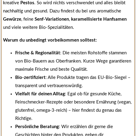
kreative
Pestos
. So wird nichts verschwendet und alles bleibt
nachhaltig und gesund. Dazu findest du bei uns aromatische
Gewürze
, feine
Senf-Variationen
,
karamellisierte Hanfsamen
und viele weitere Bio-Spezialitäten.
Warum du unbedingt vorbeikommen solltest:
Frische & Regionalität
: Die meisten Rohstoffe stammen
von Bio-Bauern aus Oberfranken. Kurze Wege garantieren
maximale Frische und beste Qualität.
Bio-zertifiziert
: Alle Produkte tragen das EU-Bio-Siegel –
transparent und vertrauenswürdig.
Vielfalt für deinen Alltag
: Egal ob für gesunde Küche,
Feinschmecker-Rezepte oder besondere Ernährung (vegan,
glutenfrei, omega-3-reich) – hier findest du genau das
Richtige.
Persönliche Beratung
: Wir erzählen dir gerne die
Geschichten hinter den Produkten, geben dir