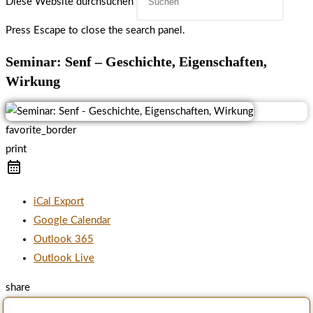
Diese Website durchsuchen
Press Escape to close the search panel.
Seminar: Senf – Geschichte, Eigenschaften,
Wirkung
favorite_border
print
iCal Export
Google Calendar
Outlook 365
Outlook Live
share