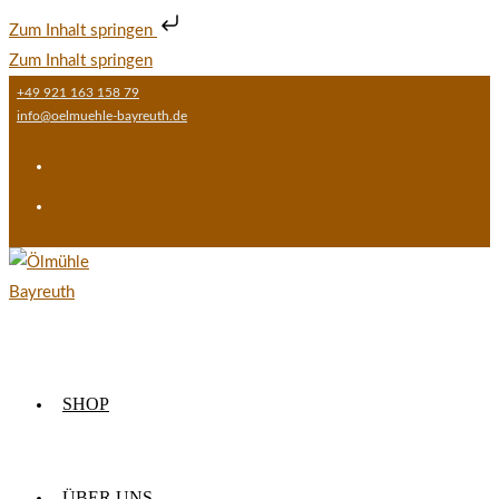
Zum Inhalt springen
Zum Inhalt springen
+49 921 163 158 79
info@oelmuehle-bayreuth.de
SHOP
ÜBER UNS