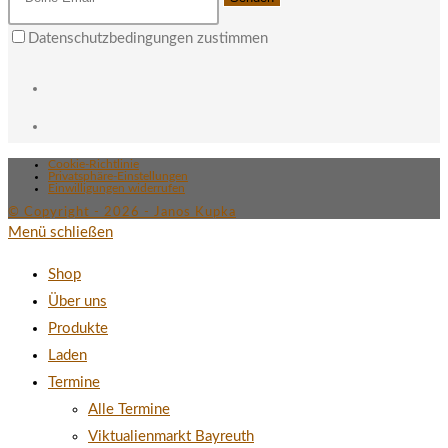
Datenschutzbedingungen zustimmen
Cookie-Richtlinie
Privatsphäre-Einstellungen
Einwilligungen widerrufen
© Copyright - 2026 - Janos Kupka
Menü schließen
Shop
Über uns
Produkte
Laden
Termine
Alle Termine
Viktualienmarkt Bayreuth