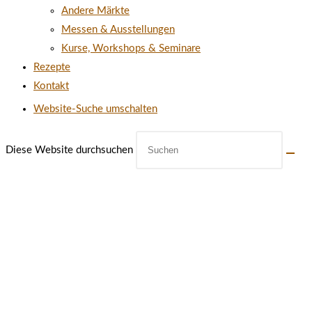
Andere Märkte
Messen & Ausstellungen
Kurse, Workshops & Seminare
Rezepte
Kontakt
Website-Suche umschalten
Diese Website durchsuchen
ÖFFNUNGSZEITEN UNSERES
MÜHLENLADENS IN CREUSSEN
MONTAG: 10:00-14:00
DIENSTAG: 10:00-14:00