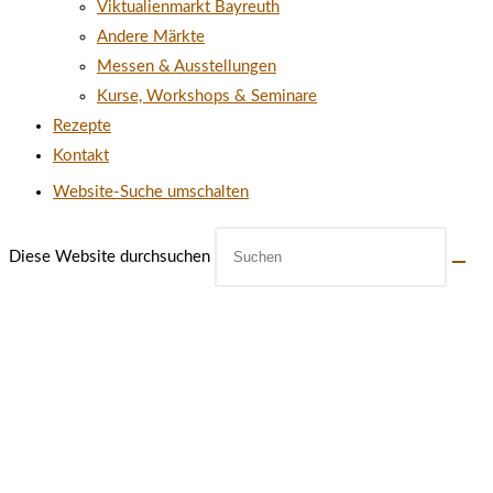
Viktualienmarkt Bayreuth
Andere Märkte
Messen & Ausstellungen
Kurse, Workshops & Seminare
Rezepte
Kontakt
Website-Suche umschalten
Diese Website durchsuchen
ÖFFNUNGSZEITEN UNSERES
MÜHLENLADENS IN CREUSSEN
MONTAG: 10:00-14:00