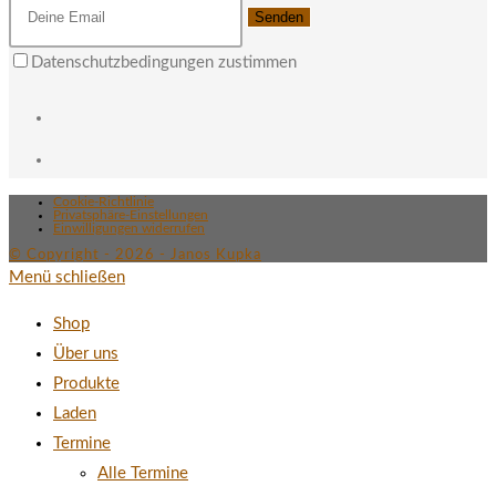
Senden
Datenschutzbedingungen zustimmen
Cookie-Richtlinie
Privatsphäre-Einstellungen
Einwilligungen widerrufen
© Copyright - 2026 - Janos Kupka
Menü schließen
Shop
Über uns
Produkte
Laden
Termine
Alle Termine