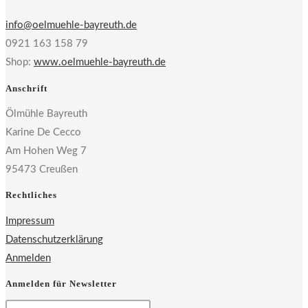
info@oelmuehle-bayreuth.de
0921 163 158 79
Shop:
www.oelmuehle-bayreuth.de
Anschrift
Ölmühle Bayreuth
Karine De Cecco
Am Hohen Weg 7
95473 Creußen
Rechtliches
Impressum
Datenschutzerklärung
Anmelden
Anmelden für Newsletter