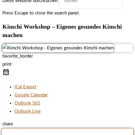
Diese Website durchsuchen
Press Escape to close the search panel.
Kimchi Workshop – Eigenes gesundes Kimchi
machen
favorite_border
print
iCal Export
Google Calendar
Outlook 365
Outlook Live
share