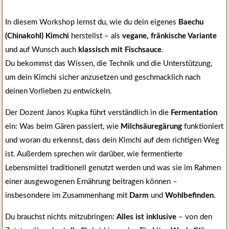
In diesem Workshop lernst du, wie du dein eigenes
Baechu
(Chinakohl) Kimchi
herstellst – als
vegane, fränkische Variante
und auf Wunsch auch
klassisch mit Fischsauce
.
Du bekommst das Wissen, die Technik und die Unterstützung,
um dein Kimchi sicher anzusetzen und geschmacklich nach
deinen Vorlieben zu entwickeln.
Der Dozent Janos Kupka führt verständlich in die
Fermentation
ein: Was beim Gären passiert, wie
Milchsäuregärung
funktioniert
und woran du erkennst, dass dein Kimchi auf dem richtigen Weg
ist. Außerdem sprechen wir darüber, wie fermentierte
Lebensmittel traditionell genutzt werden und was sie im Rahmen
einer ausgewogenen Ernährung beitragen können –
insbesondere im Zusammenhang mit
Darm
und
Wohlbefinden
.
Du brauchst nichts mitzubringen:
Alles ist inklusive
– von den