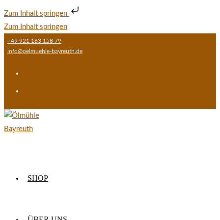
Zum Inhalt springen
Zum Inhalt springen
+49 921 163 158 79
info@oelmuehle-bayreuth.de
SHOP
ÜBER UNS