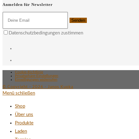
Anmelden für Newsletter
Senden
Datenschutzbedingungen zustimmen
Cookie-Richtlinie
Privatsphäre-Einstellungen
Einwilligungen widerrufen
© Copyright - 2026 - Janos Kupka
Menü schließen
Shop
Über uns
Produkte
Laden