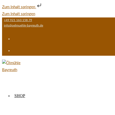
Zum Inhalt springen
Zum Inhalt springen
+49 921 163 158 79
info@oelmuehle-bayreuth.de
SHOP