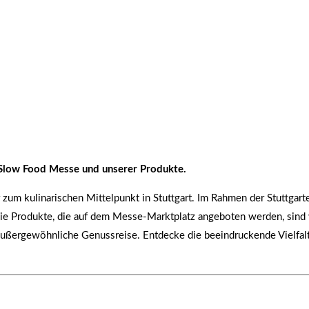
on Slow Food Messe und unserer Produkte.
um kulinarischen Mittelpunkt in Stuttgart. Im Rahmen der Stuttgar
. Die Produkte, die auf dem Messe-Marktplatz angeboten werden, sind
ußergewöhnliche Genussreise. Entdecke die beeindruckende Vielfalt 