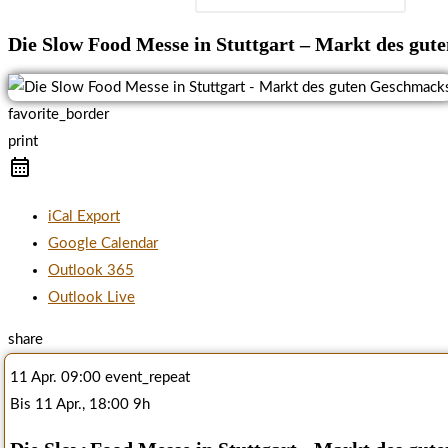
Die Slow Food Messe in Stuttgart – Markt des gu
favorite_border
print
iCal Export
Google Calendar
Outlook 365
Outlook Live
share
11 Apr.
09:00
event_repeat
Bis
11 Apr., 18:00
9h