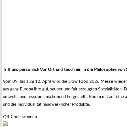
Triff uns persönlich Vor Ort und tauch ein in die Philosophie v
Vom 09. bis zum 12. April wird die Slow Food 2026 Messe wieder z
aus ganz Europa ihre gut, sauber und fair erzeugten Spezialitäten
umwelt- und ressourcenschonend hergestellt. Komm mit auf eine a
und die Individualität handwerklicher Produkte.
QR-Code scannen