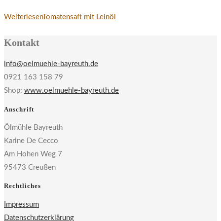
Weiterlesen
Tomatensaft mit Leinöl
Kontakt
info@oelmuehle-bayreuth.de
0921 163 158 79
Shop:
www.oelmuehle-bayreuth.de
Anschrift
Ölmühle Bayreuth
Karine De Cecco
Am Hohen Weg 7
95473 Creußen
Rechtliches
Impressum
Datenschutzerklärung