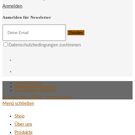
Anmelden
Anmelden für Newsletter
Senden
Datenschutzbedingungen zustimmen
Cookie-Richtlinie
Privatsphäre-Einstellungen
Einwilligungen widerrufen
© Copyright - 2026 - Janos Kupka
Menü schließen
Shop
Über uns
Produkte