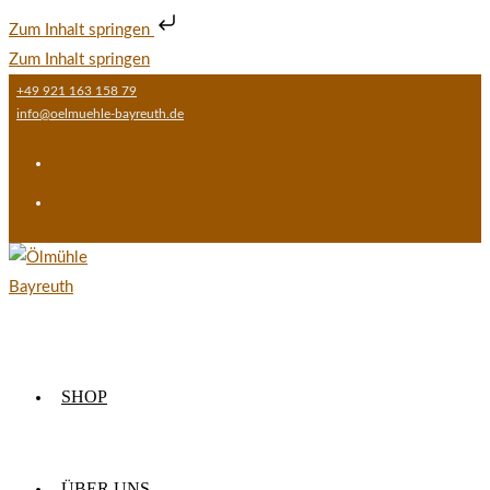
Zum Inhalt springen
Zum Inhalt springen
+49 921 163 158 79
info@oelmuehle-bayreuth.de
SHOP
ÜBER UNS