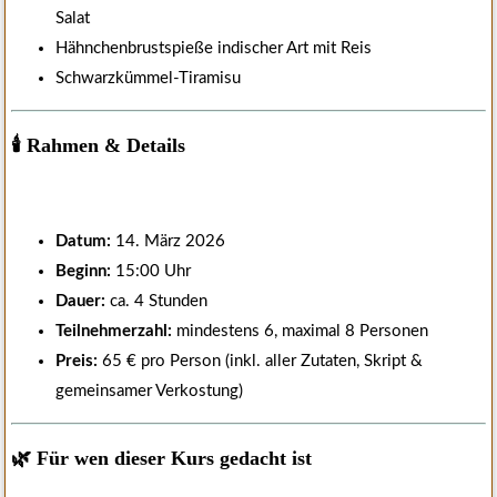
Salat
Hähnchenbrustspieße indischer Art mit Reis
Schwarzkümmel-Tiramisu
🕯️ Rahmen & Details
Datum:
14. März 2026
Beginn:
15:00 Uhr
Dauer:
ca. 4 Stunden
Teilnehmerzahl:
mindestens 6, maximal 8 Personen
Preis:
65 € pro Person (inkl. aller Zutaten, Skript &
gemeinsamer Verkostung)
🌿 Für wen dieser Kurs gedacht ist