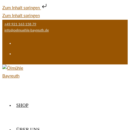
Zum Inhalt springen
Zum Inhalt springen
+49 921 163 158 79
info@oelmuehle-bayreuth.de
SHOP
ÜBER UNS