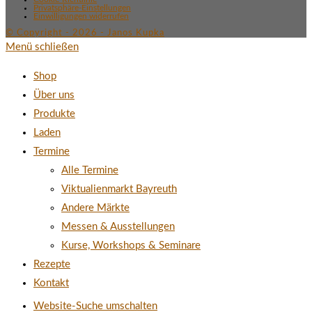
Privatsphäre-Einstellungen
Einwilligungen widerrufen
© Copyright - 2026 - Janos Kupka
Menü schließen
Shop
Über uns
Produkte
Laden
Termine
Alle Termine
Viktualienmarkt Bayreuth
Andere Märkte
Messen & Ausstellungen
Kurse, Workshops & Seminare
Rezepte
Kontakt
Website-Suche umschalten