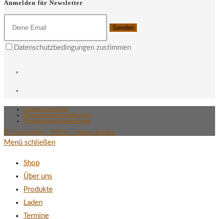
Anmelden für Newsletter
Senden
Datenschutzbedingungen zustimmen
Cookie-Richtlinie
Privatsphäre-Einstellungen
Einwilligungen widerrufen
© Copyright - 2026 - Janos Kupka
Menü schließen
Shop
Über uns
Produkte
Laden
Termine