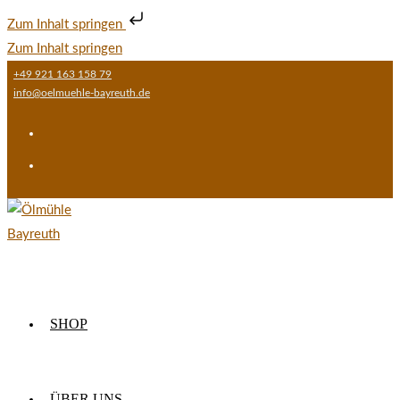
Zum Inhalt springen
Zum Inhalt springen
+49 921 163 158 79
info@oelmuehle-bayreuth.de
SHOP
ÜBER UNS