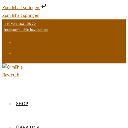
Zum Inhalt springen
Zum Inhalt springen
+49 921 163 158 79
info@oelmuehle-bayreuth.de
SHOP
ÜBER UNS