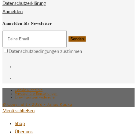
Datenschutzerklärung
Anmelden
Anmelden für Newsletter
Senden
Datenschutzbedingungen zustimmen
Cookie-Richtlinie
Privatsphäre-Einstellungen
Einwilligungen widerrufen
© Copyright - 2026 - Janos Kupka
Menü schließen
Shop
Über uns