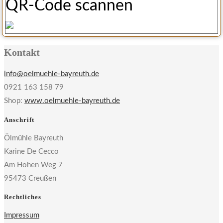
QR-Code scannen
Kontakt
info@oelmuehle-bayreuth.de
0921 163 158 79
Shop:
www.oelmuehle-bayreuth.de
Anschrift
Ölmühle Bayreuth
Karine De Cecco
Am Hohen Weg 7
95473 Creußen
Rechtliches
Impressum