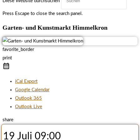
Diese Website durchsuchen
Press Escape to close the search panel.
Garten- und Kunstmarkt Himmelkron
favorite_border
print
iCal Export
Google Calendar
Outlook 365
Outlook Live
share
19 Juli
09:00