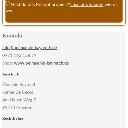
Hast du das Rezept probiert?
Lass uns wissen
wie es
war
Kontakt
info@oelmuehle-bayreuth.de
0921 163 158 79
Shop:
www.oelmuehle-bayreuth.de
Anschrift
Ölmühle Bayreuth
Karine De Cecco
Am Hohen Weg 7
95473 Creußen
Rechtliches