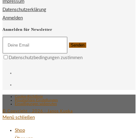
Impressum
Datenschutzerklärung
Anmelden
Anmelden für Newsletter
Senden
Datenschutzbedingungen zustimmen
Cookie-Richtlinie
Privatsphäre-Einstellungen
Einwilligungen widerrufen
© Copyright - 2026 - Janos Kupka
Menü schließen
Shop