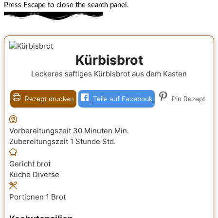
Press Escape to close the search panel.
Kürbisbrot
Leckeres saftiges Kürbisbrot aus dem Kasten
Rezept drucken
Teile auf Facebook
Pin Rezept
Vorbereitungszeit
30
Minuten
Min.
Zubereitungszeit
1
Stunde
Std.
Gericht
brot
Küche
Diverse
Portionen
1
Brot