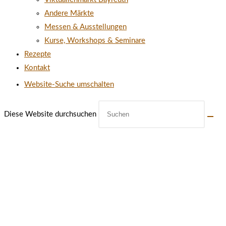
Andere Märkte
Messen & Ausstellungen
Kurse, Workshops & Seminare
Rezepte
Kontakt
Website-Suche umschalten
Diese Website durchsuchen
ÖFFNUNGSZEITEN UNSERES
MÜHLENLADENS IN CREUSSEN
MONTAG: 10:00-14:00