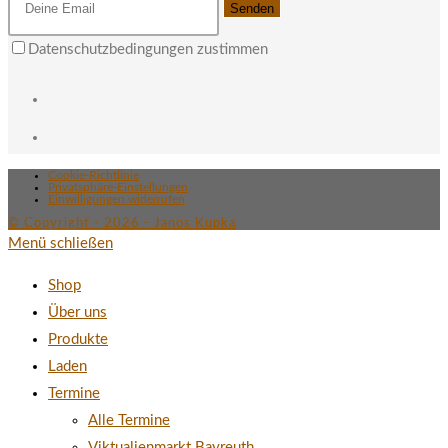
Senden
Datenschutzbedingungen zustimmen
Cookie-Richtlinie
Privatsphäre-Einstellungen
Einwilligungen widerrufen
© Copyright - 2026 - Janos Kupka
Menü schließen
Shop
Über uns
Produkte
Laden
Termine
Alle Termine
Viktualienmarkt Bayreuth