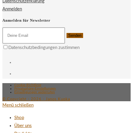
Datenschutzerklärung
Anmelden
Anmelden für Newsletter
Senden
Datenschutzbedingungen zustimmen
Cookie-Richtlinie
Privatsphäre-Einstellungen
Einwilligungen widerrufen
© Copyright - 2026 - Janos Kupka
Menü schließen
Shop
Über uns